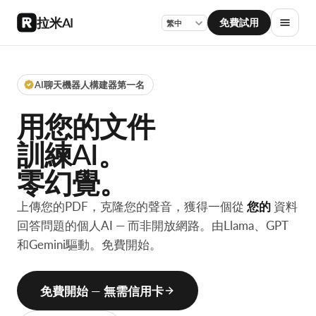
拉米AI
免費試用
AI聊天機器人構建器第一名
用
您的文件
訓練AI。
零幻覺。
上傳您的PDF，克隆您的聲音，獲得一個從
您的
資料
回答問題的個人AI — 而非開放網路。由Llama、GPT
和Gemini驅動。免費開始。
免費開始 — 無需信用卡