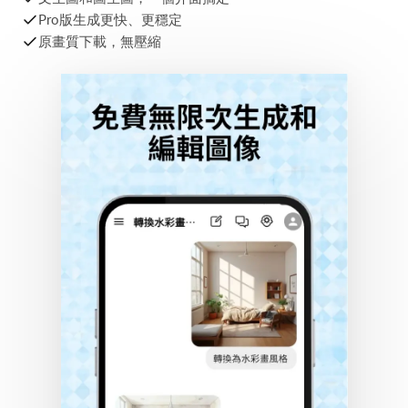
文生圖和圖生圖，一個介面搞定
Pro版生成更快、更穩定
原畫質下載，無壓縮