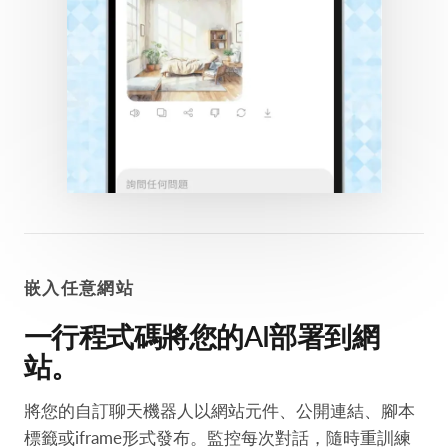
嵌入任意網站
一行程式碼將您的AI部署到網
站。