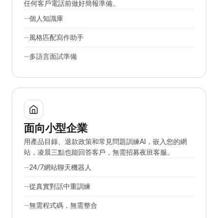
一句話搜尋五年會議記錄。用您的寫作風格起草報告。在
任何客戶電話前做好簡報準備。
個人知識庫
風格匹配寫作助手
多語言面試準備
面向小型企業
用產品目錄、退款政策和常見問題訓練AI，嵌入您的網
站，凌晨三點也能回答客戶，無需招募夜班客服。
24/7網站聊天機器人
從真實對話中重訓練