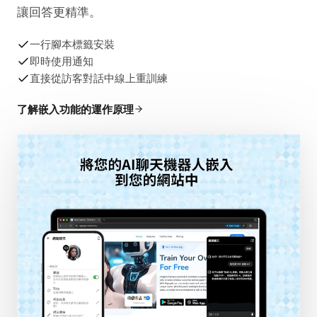
將您的自訂聊天機器人以網站元件、公開連結、腳本
標籤或iframe形式發布。監控每次對話，隨時重訓練
讓回答更精準。
一行腳本標籤安裝
即時使用通知
直接從訪客對話中線上重訓練
了解嵌入功能的運作原理