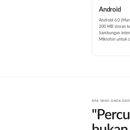
Android
Android 6.0 (Mar
200 MB storan k
Sambungan inter
Mikrofon untuk c
APA YANG ANDA DAP
"Perc
bukan