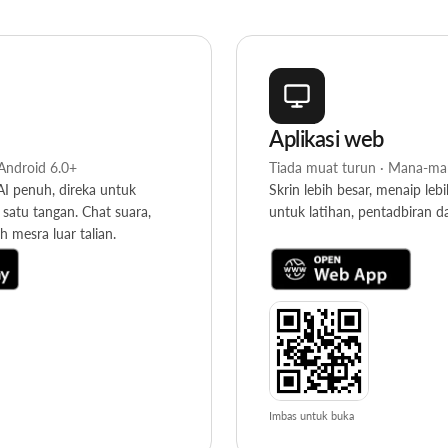
Aplikasi web
Android 6.0+
Tiada muat turun · Mana-ma
 penuh, direka untuk
Skrin lebih besar, menaip lebi
satu tangan. Chat suara,
untuk latihan, pentadbiran da
h mesra luar talian.
Imbas untuk buka