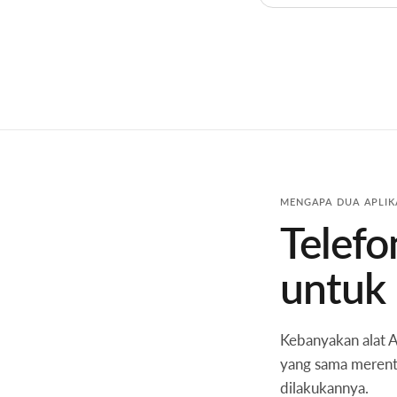
MENGAPA DUA APLIK
Telefo
untuk 
Kebanyakan alat 
yang sama merent
dilakukannya.