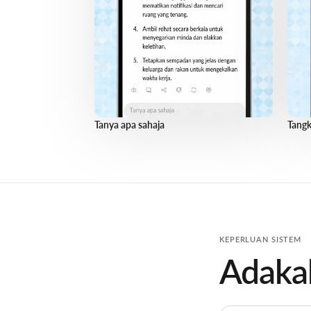
Tanya apa sahaja
Tangk
KEPERLUAN SISTEM
Adakah