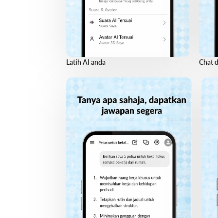
Latih AI anda
Chat 