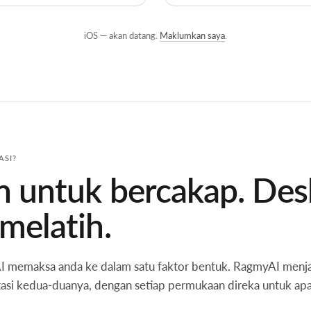
iOS — akan datang.
Maklumkan saya
.
ASI?
n untuk bercakap. De
melatih.
AI memaksa anda ke dalam satu faktor bentuk. RagmyAI menj
asi kedua-duanya, dengan setiap permukaan direka untuk apa