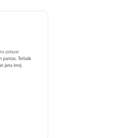
na pelayar
h pantas. Terbaik
n jana imej.