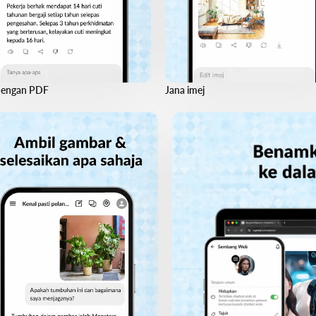
dengan PDF
Jana imej