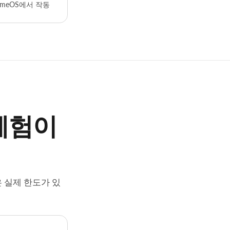
ChromeOS에서 작동
 체험이
은 실제 한도가 있