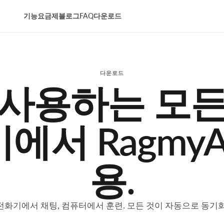
기능
요금제
블로그
FAQ
다운로드
다운로드
사용하는 모
에서 RagmyA
용.
전화기에서 채팅, 컴퓨터에서 훈련. 모든 것이 자동으로 동기화