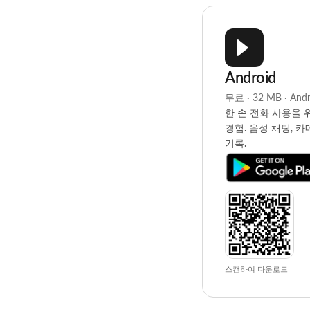
Android
무료 · 32 MB · Andr
한 손 전화 사용을 위
경험. 음성 채팅, 
기록.
스캔하여 다운로드