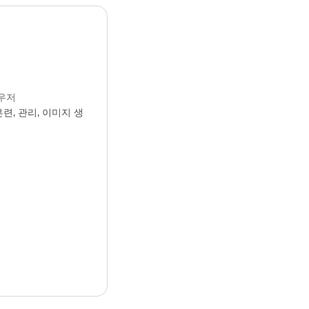
라우저
훈련, 관리, 이미지 생