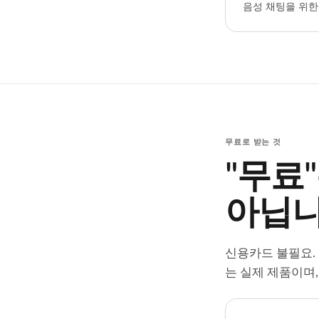
음성 채팅을 위한
무료로 받는 것
"무료
아닙니
신용카드 불필요. 
는 실제 제품이며,