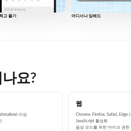
찍고 풀기
어디서나 임베드
나요?
웹
rshmallow) 이상
Chrome, Firefox, Safari, Ed
간
JavaScript 활성화
음성 모드를 위한 마이크 권한