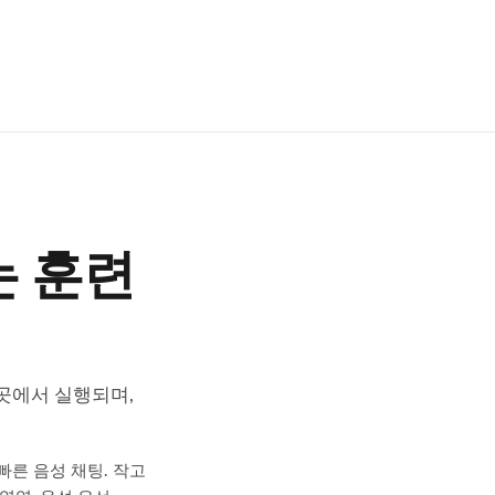
는 훈련
 곳에서 실행되며,
 빠른 음성 채팅. 작고