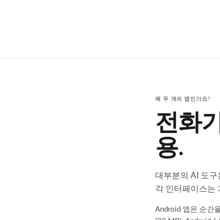
왜 두 개의 앱인가요?
전화기
용.
대부분의 AI 도구
각 인터페이스는 
Android 앱은 순