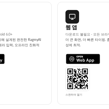
웹 앱
oid 6.0+
다운로드 불필요 · 모든 브
해 설계된 완전한 RagmyAI
더 큰 화면, 더 빠른 타이핑. 
카메라 입력, 오프라인 친화적
성에 최적.
스캔하여 열기