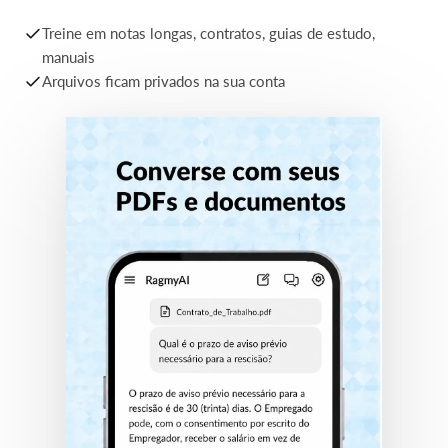
recuperação — sem alucinações, sem respostas
genéricas.
Treine em notas longas, contratos, guias de estudo,
manuais
Arquivos ficam privados na sua conta