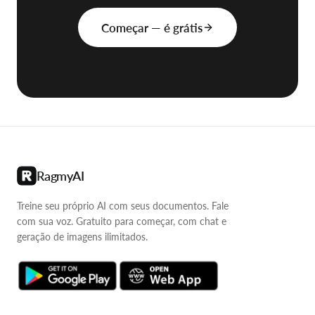
segundos.
Começar — é grátis
RagmyAI
Treine seu próprio AI com seus documentos. Fale
com sua voz. Gratuito para começar, com chat e
geração de imagens ilimitados.