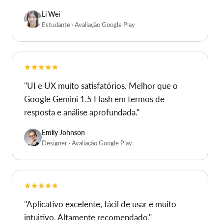
porque o AI não tem limites de chat. Obrigado
ao desenvolvedor."
Li Wei
Estudante · Avaliação Google Play
"UI e UX muito satisfatórios. Melhor que o
Google Gemini 1.5 Flash em termos de
resposta e análise aprofundada."
Emily Johnson
Designer · Avaliação Google Play