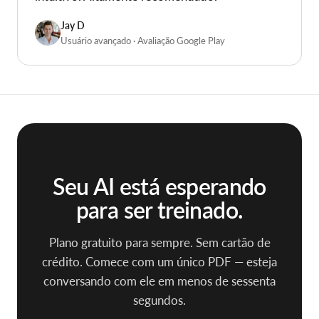
"Aplicativo excelente, fácil de usar e muito
intuitivo. Altamente recomendado."
Jay D
Usuário avançado · Avaliação Google Play
Seu AI está esperando
para ser treinado.
Plano gratuito para sempre. Sem cartão de
crédito. Comece com um único PDF — esteja
conversando com ele em menos de sessenta