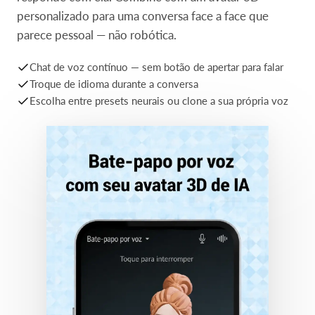
Grave uma amostra de voz de 60 segundos e seu AI
responde com ela. Combine com um avatar 3D
personalizado para uma conversa face a face que
parece pessoal — não robótica.
Chat de voz contínuo — sem botão de apertar para falar
Troque de idioma durante a conversa
Escolha entre presets neurais ou clone a sua própria voz