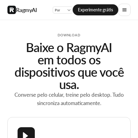
RagmyAI
Experimente grátis
DOWNLOAD
Baixe o RagmyAI
em todos os
dispositivos que você
usa.
Converse pelo celular, treine pelo desktop. Tudo
sincroniza automaticamente.