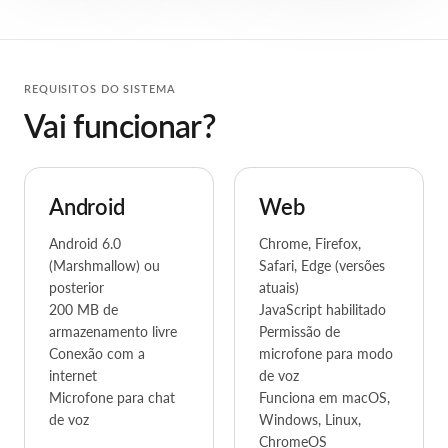
REQUISITOS DO SISTEMA
Vai funcionar?
Android
Web
Android 6.0
Chrome, Firefox,
(Marshmallow) ou
Safari, Edge (versões
posterior
atuais)
200 MB de
JavaScript habilitado
armazenamento livre
Permissão de
Conexão com a
microfone para modo
internet
de voz
Microfone para chat
Funciona em macOS,
de voz
Windows, Linux,
ChromeOS