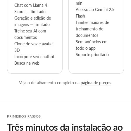
mini
Chat com Llama 4
Acesso ao Gemini 2.5
Scout — ilimitado
Flash
Geração e edição de
Limites maiores de
imagens — ilimitado
treinamento de
Treine seu AI com
documentos
documentos
Sem anúncios em
Clone de voz e avatar
todo o app
3D
Suporte prioritário
Incorpore seu chatbot
Busca na web
Veja o detalhamento completo na
página de preços
.
PRIMEIROS PASSOS
Três minutos da instalação ao