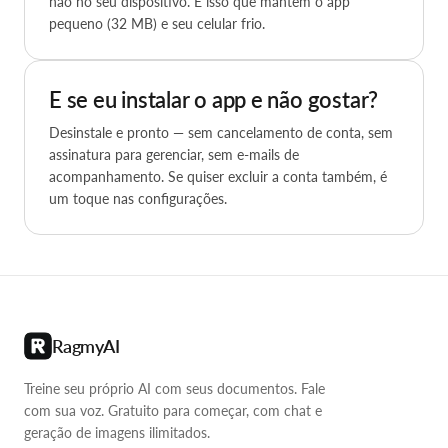
não no seu dispositivo. É isso que mantém o app
pequeno (32 MB) e seu celular frio.
E se eu instalar o app e não gostar?
Desinstale e pronto — sem cancelamento de conta, sem
assinatura para gerenciar, sem e-mails de
acompanhamento. Se quiser excluir a conta também, é
um toque nas configurações.
RagmyAI
Treine seu próprio AI com seus documentos. Fale
com sua voz. Gratuito para começar, com chat e
geração de imagens ilimitados.