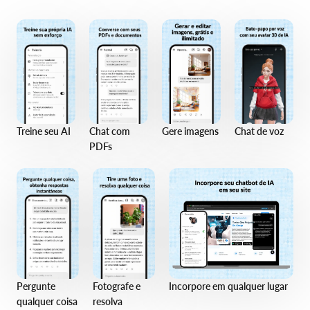
Treine seu AI
Chat com
Gere imagens
Chat de voz
PDFs
Incorpore em qualquer lugar
Pergunte
Fotografe e
qualquer coisa
resolva