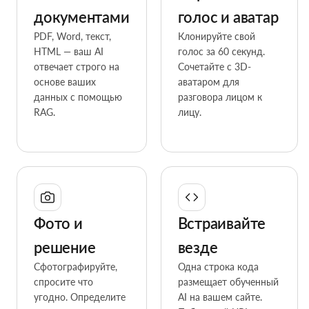
документами
голос и аватар
PDF, Word, текст,
Клонируйте свой
HTML — ваш AI
голос за 60 секунд.
отвечает строго на
Сочетайте с 3D-
основе ваших
аватаром для
данных с помощью
разговора лицом к
RAG.
лицу.
Фото и
Встраивайте
решение
везде
Сфотографируйте,
Одна строка кода
спросите что
размещает обученный
угодно. Определите
AI на вашем сайте.