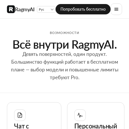
RagmyAI
Попробовать бесплатно
ВОЗМОЖНОСТИ
Всё внутри RagmyAI.
Девять поверхностей, один продукт.
Большинство функций работает в бесплатном
плане — выбор модели и повышенные лимиты
требуют Pro.
Feature overview
Чат с
Персональный