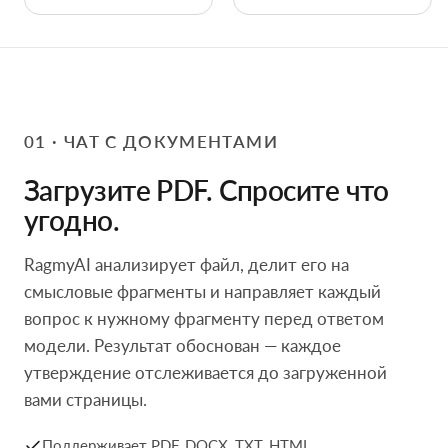
01 · ЧАТ С ДОКУМЕНТАМИ
Загрузите PDF. Спросите что
угодно.
RagmyAI анализирует файл, делит его на
смысловые фрагменты и направляет каждый
вопрос к нужному фрагменту перед ответом
модели. Результат обоснован — каждое
утверждение отслеживается до загруженной
вами страницы.
Поддерживает PDF, DOCX, TXT, HTML