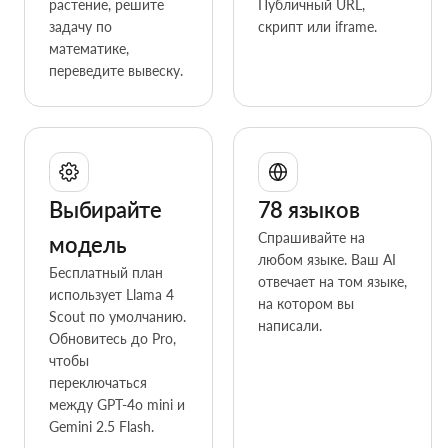
растение, решите
Публичный URL,
задачу по
скрипт или iframe.
математике,
переведите вывеску.
Выбирайте
78 языков
Спрашивайте на
модель
любом языке. Ваш AI
Бесплатный план
отвечает на том языке,
использует Llama 4
на котором вы
Scout по умолчанию.
написали.
Обновитесь до Pro,
чтобы
переключаться
между GPT-4o mini и
Gemini 2.5 Flash.