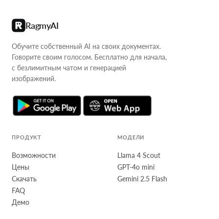
RagmyAI
Обучите собственный AI на своих документах.
Говорите своим голосом. Бесплатно для начала,
с безлимитным чатом и генерацией
изображений.
ПРОДУКТ
МОДЕЛИ
Возможности
Llama 4 Scout
Цены
GPT-4o mini
Скачать
Gemini 2.5 Flash
FAQ
Демо