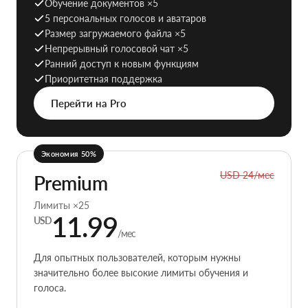
Обучение документов ×5
5 персональных голосов и аватаров
Размер загружаемого файла ×5
Непрерывный голосовой чат ×5
Ранний доступ к новым функциям
Приоритетная поддержка
Перейти на Pro
Экономия 50%
USD 24
/мес
Premium
Лимиты ×25
11.99
USD
/мес
Для опытных пользователей, которым нужны
значительно более высокие лимиты обучения и
голоса.