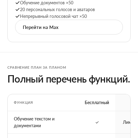
Обучение документов ×50
20 персональных голосов и аватаров
Непрерывный голосовой чат ×50
Перейти на Max
СРАВНЕНИЕ ПЛАН ЗА ПЛАНОМ
Полный перечень функций.
Бесплатный
Pro
ФУНКЦИЯ
Обучение текстом и
✓
Лимиты
документами