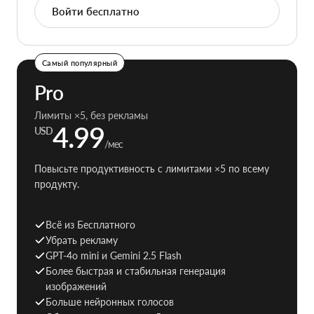
Войти бесплатно
Самый популярный
Pro
Лимиты ×5, без рекламы
4.99
USD
/мес
Повысьте продуктивность с лимитами ×5 по всему
продукту.
Всё из Бесплатного
Убрать рекламу
GPT-4o mini и Gemini 2.5 Flash
Более быстрая и стабильная генерация
изображений
Больше нейронных голосов