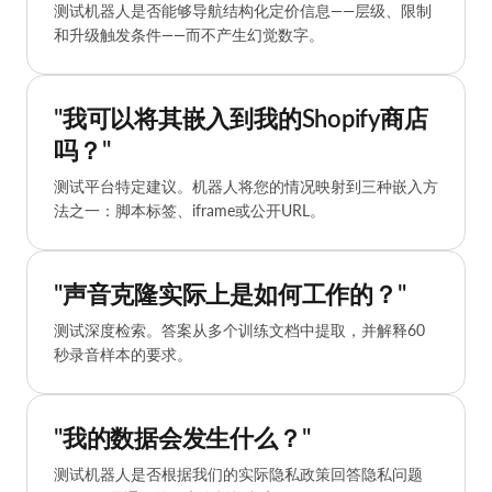
测试机器人是否能够导航结构化定价信息——层级、限制
和升级触发条件——而不产生幻觉数字。
"我可以将其嵌入到我的Shopify商店
吗？"
测试平台特定建议。机器人将您的情况映射到三种嵌入方
法之一：脚本标签、iframe或公开URL。
"声音克隆实际上是如何工作的？"
测试深度检索。答案从多个训练文档中提取，并解释60
秒录音样本的要求。
"我的数据会发生什么？"
测试机器人是否根据我们的实际隐私政策回答隐私问题