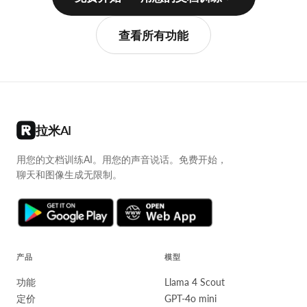
查看所有功能
拉米AI
用您的文档训练AI。用您的声音说话。免费开始，
聊天和图像生成无限制。
产品
模型
功能
Llama 4 Scout
定价
GPT-4o mini