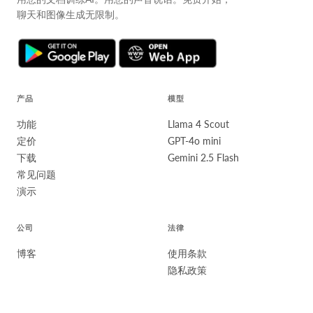
聊天和图像生成无限制。
产品
模型
功能
Llama 4 Scout
定价
GPT-4o mini
下载
Gemini 2.5 Flash
常见问题
演示
公司
法律
博客
使用条款
隐私政策