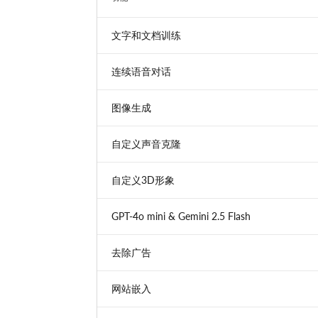
文字和文档训练
连续语音对话
图像生成
自定义声音克隆
自定义3D形象
GPT-4o mini & Gemini 2.5 Flash
去除广告
网站嵌入