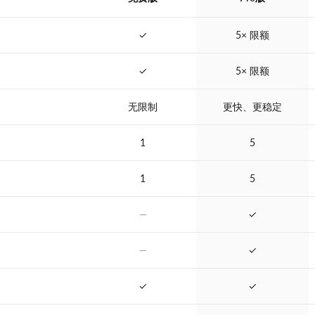
✓
5× 限额
✓
5× 限额
无限制
更快、更稳定
1
5
1
5
—
✓
—
✓
✓
✓