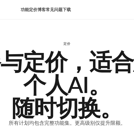
功能
定价
博客
常见问题
下载
定价
餐与定价，适合
个人AI。
随时切换。
所有计划均包含完整功能集。更高级别仅提升限额。