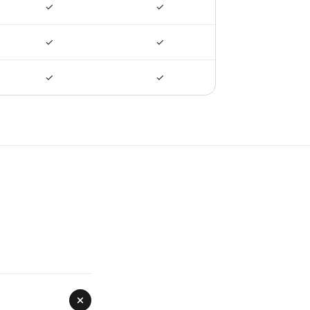
✓
✓
✓
✓
✓
✓