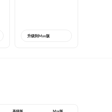
升级到Max版
高级版
Max版