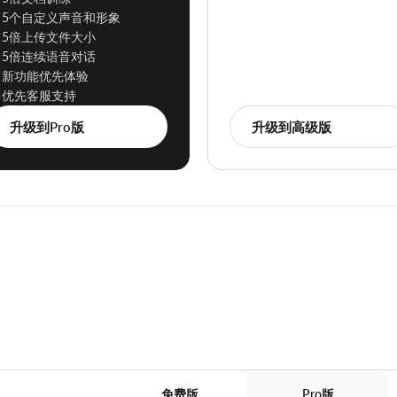
5个自定义声音和形象
5倍上传文件大小
5倍连续语音对话
新功能优先体验
优先客服支持
升级到Pro版
升级到高级版
。
免费版
Pro版