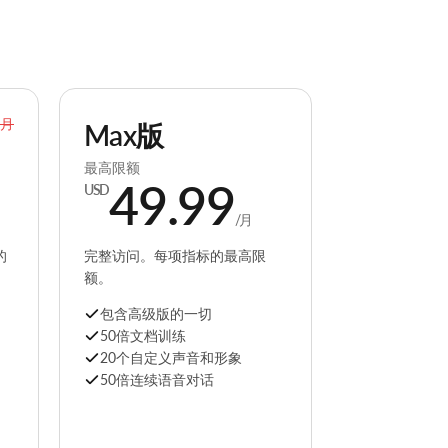
/月
Max版
最高限额
49.99
USD
/月
的
完整访问。每项指标的最高限
额。
包含高级版的一切
50倍文档训练
20个自定义声音和形象
50倍连续语音对话